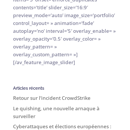
contents=’title’ slider_size=’16:9′
preview_mode=’auto’ image_size=’portfolio’
control_layout= » animation=’fade’
autoplay=’no’ interval=’5′ overlay_enable= »
overlay_opacity=’0.5′ overlay_color= »
overlay_pattern= »
overlay_custom_pattern= »]
[/av_feature_image_slider]
Articles récents
Retour sur l’incident CrowdStrike
Le quishing, une nouvelle arnaque à
surveiller
Cyberattaques et élections européennes :