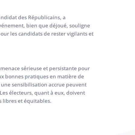
andidat des Républicains, a
 événement, bien que déjoué, souligne
our les candidats de rester vigilants et
e menace sérieuse et persistante pour
 aux bonnes pratiques en matière de
t une sensibilisation accrue peuvent
Les électeurs, quant à eux, doivent
 libres et équitables.