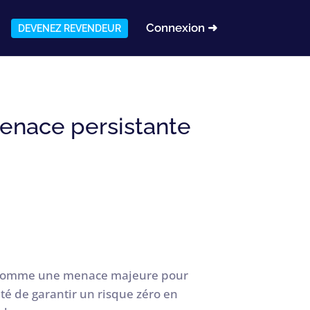
Connexion ➜
DEVENEZ REVENDEUR
enace persistante
nt comme une menace majeure pour
ité de garantir un risque zéro en