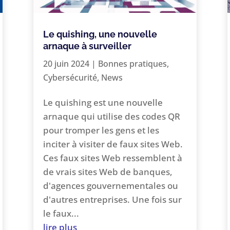
Le quishing, une nouvelle
arnaque à surveiller
20 juin 2024
|
Bonnes pratiques
,
Cybersécurité
,
News
Le quishing est une nouvelle
arnaque qui utilise des codes QR
pour tromper les gens et les
inciter à visiter de faux sites Web.
Ces faux sites Web ressemblent à
de vrais sites Web de banques,
d'agences gouvernementales ou
d'autres entreprises. Une fois sur
le faux...
lire plus