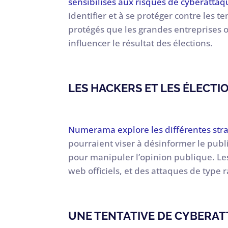
sensibilisés aux risques de cyberattaq
identifier et à se protéger contre les te
protégés que les grandes entreprises o
influencer le résultat des élections.
LES HACKERS ET LES ÉLECT
Numerama explore les différentes stra
pourraient viser à désinformer le publ
pour manipuler l’opinion publique. Les
web officiels, et des attaques de type 
UNE TENTATIVE DE CYBERAT