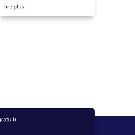
lire plus
ratuit)