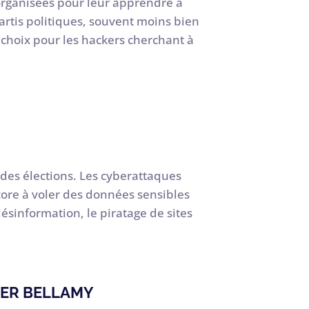
 organisées pour leur apprendre à
s partis politiques, souvent moins bien
 choix pour les hackers cherchant à
des élections. Les cyberattaques
core à voler des données sensibles
ésinformation, le piratage de sites
IER BELLAMY