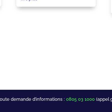
toute demande d’informations :
0805 03 1000
(appel g