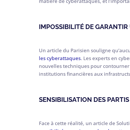
matière de cyberattaques, et l’importan
IMPOSSIBILITÉ DE GARANTIR
Un article du Parisien souligne qu’auc
les cyberattaques
. Les experts en cyb
nouvelles techniques pour contourner 
institutions financières aux infrastruct
SENSIBILISATION DES PARTIS
Face à cette réalité, un article de So