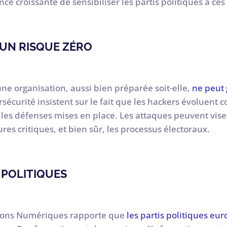
ce croissante de sensibiliser les partis politiques à ce
 UN RISQUE ZÉRO
une organisation, aussi bien préparée soit-elle,
ne peut 
ersécurité insistent sur le fait que les hackers évolue
les défenses mises en place. Les attaques peuvent vise
ures critiques, et bien sûr, les processus électoraux.
 POLITIQUES
lutions Numériques rapporte que
les partis politiques eu