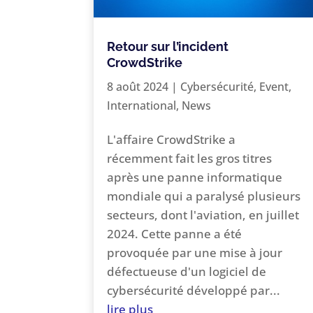
Retour sur l’incident
CrowdStrike
8 août 2024
|
Cybersécurité
,
Event
,
International
,
News
L'affaire CrowdStrike a
récemment fait les gros titres
après une panne informatique
mondiale qui a paralysé plusieurs
secteurs, dont l'aviation, en juillet
2024. Cette panne a été
provoquée par une mise à jour
défectueuse d'un logiciel de
cybersécurité développé par...
lire plus