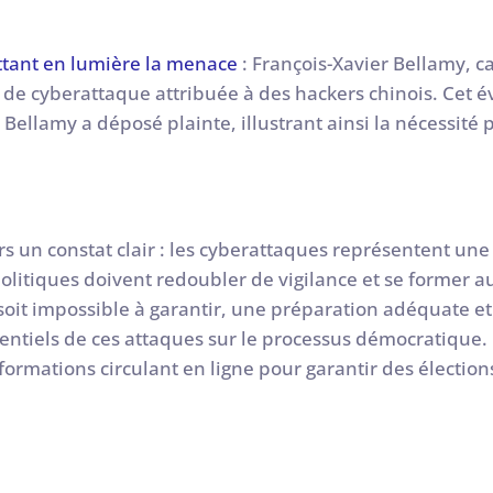
ttant en lumière la menace
: François-Xavier Bellamy, c
e de cyberattaque attribuée à des hackers chinois. Cet
Bellamy a déposé plainte, illustrant ainsi la nécessité p
rs un constat clair : les cyberattaques représentent un
politiques doivent redoubler de vigilance et se former
 soit impossible à garantir, une préparation adéquate e
entiels de ces attaques sur le processus démocratique. 
nformations circulant en ligne pour garantir des élections