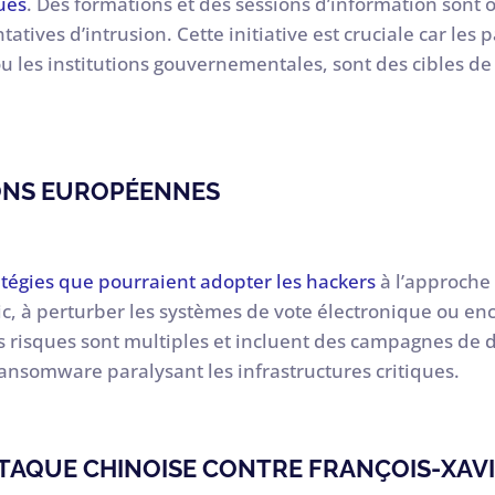
ues
. Des formations et des sessions d’information sont
ntatives d’intrusion. Cette initiative est cruciale car le
u les institutions gouvernementales, sont des cibles de
IONS EUROPÉENNES
tégies que pourraient adopter les hackers
à l’approche 
ic, à perturber les systèmes de vote électronique ou en
 risques sont multiples et incluent des campagnes de d
ransomware paralysant les infrastructures critiques.
TAQUE CHINOISE CONTRE FRANÇOIS-XAV