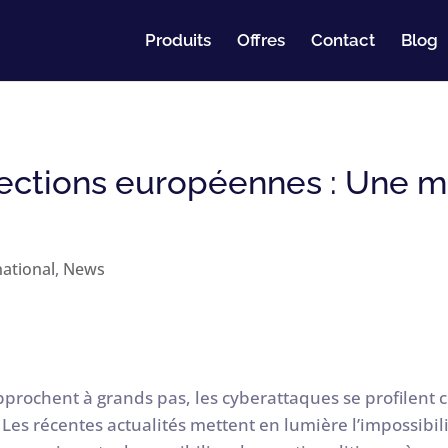
Produits
Offres
Contact
Blog
ections européennes : Une m
national
,
News
approchent à grands pas, les cyberattaques se profile
Les récentes actualités mettent en lumière l’impossibil