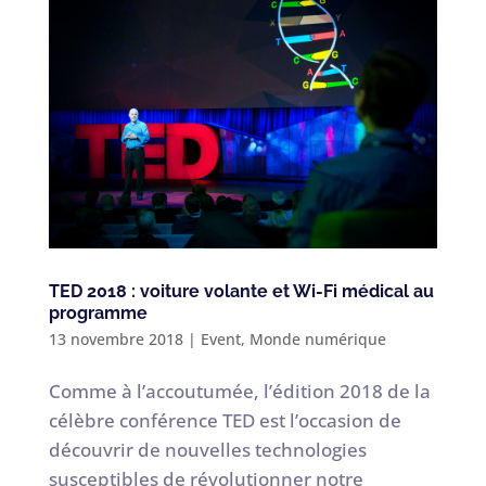
TED 2018 : voiture volante et Wi-Fi médical au
programme
13 novembre 2018
|
Event
,
Monde numérique
Comme à l’accoutumée, l’édition 2018 de la
célèbre conférence TED est l’occasion de
découvrir de nouvelles technologies
susceptibles de révolutionner notre