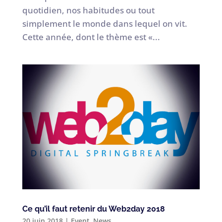
quotidien, nos habitudes ou tout
simplement le monde dans lequel on vit.
Cette année, dont le thème est «...
Ce qu’il faut retenir du Web2day 2018
20 juin 2018
|
Event
,
News