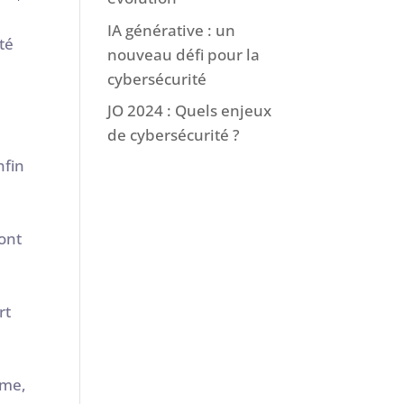
IA générative : un
té
nouveau défi pour la
cybersécurité
JO 2024 : Quels enjeux
de cybersécurité ?
nfin
font
rt
ume,