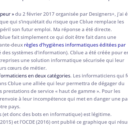
peur »
du 2 février 2017 organisée par Designers+, j’ai é
que qui s’inquiétait du risque que Cblue remplace les
péril son futur emploi. Ma réponse a été directe.
blue fait simplement ce qui doit être fait dans une
rante-deux
règles d’hygiènes informatiques éditées par
é des systèmes d’information). Cblue a été créée pour e
treprises une solution informatique sécurisée qui leur
urs cœurs de métier.
formaticiens en deux catégories
. Les informaticiens qui 
ans Cblue une alliée qui leur permettra de dégager du
s prestations de service « haut de gamme ». Pour les
les renvoie à leur incompétence qui met en danger une pa
tre pays.
 (et donc des bots en informatique) est légitime.
 (2015) et l’OCDE (2016) ont publié ce graphique qui rés