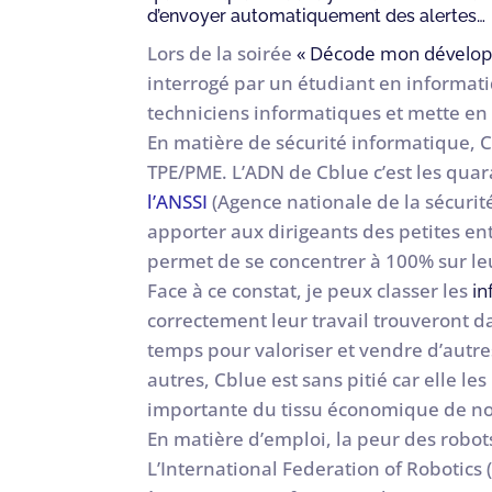
d’envoyer automatiquement des alertes…
Lors de la soirée
« Décode mon dévelop
interrogé par un étudiant en informati
techniciens informatiques et mette en 
En matière de sécurité informatique, C
TPE/PME. L’ADN de Cblue c’est les qua
l’ANSSI
(Agence nationale de la sécurit
apporter aux dirigeants des petites en
permet de se concentrer à 100% sur le
Face à ce constat, je peux classer les
in
correctement leur travail trouveront d
temps pour valoriser et vendre d’autre
autres, Cblue est sans pitié car elle 
importante du tissu économique de no
En matière d’emploi, la peur des robots
L’International Federation of Robotics