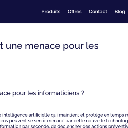
Produits
Offres
Contact
Blog
t une menace pour les
ce pour les informaticiens ?
 intelligence artificielle qui maintient et protège en temps r
iciens peuvent se sentir menacé par cette nouvelle technolog
’information par seconde, de déclencher des actions préventi