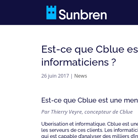
Est-ce que Cblue es
informaticiens ?
26 juin 2017
|
News
Est-ce que Cblue est une mena
Par Thierry Veyre, concepteur de Cblue
Uberisation et informatique. Cblue est une
les serveurs de ces clients. Les informat
qui est capable d’analyser des milliers d