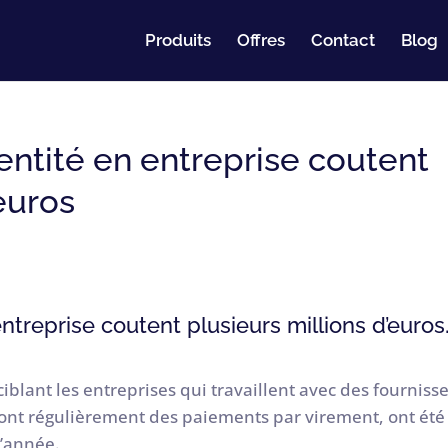
Produits
Offres
Contact
Blog
entité en entreprise coutent
’euros
ntreprise coutent plusieurs millions d’euros
ciblant les entreprises qui travaillent avec des fourniss
i font régulièrement des paiements par virement, ont été
l’année.