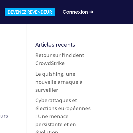
Connexion ➜
DEVENEZ REVENDEUR
Articles récents
Retour sur l’incident
CrowdStrike
Le quishing, une
nouvelle arnaque à
surveiller
.
Cyberattaques et
élections européennes
eurs
: Une menace
persistante et en
évolution