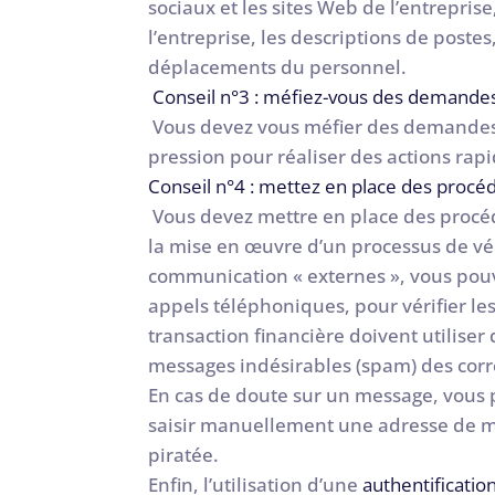
sociaux et les sites Web de l’entreprise
l’entreprise, les descriptions de postes
déplacements du personnel.
Conseil n°3 : méfiez-vous des demande
Vous devez vous méfier des demandes q
pression pour réaliser des actions ra
Conseil n°4 : mettez en place des procéd
Vous devez mettre en place des procé
la mise en œuvre d’un processus de vér
communication « externes », vous pouv
appels téléphoniques, pour vérifier le
transaction financière doivent utilise
messages indésirables (spam) des cor
En cas de doute sur un message, vous p
saisir manuellement une adresse de mes
piratée.
Enfin, l’utilisation d’une
authentificatio