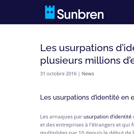
Les usurpations d’id
plusieurs millions d
31 octobre 2016
|
News
Les usurpations d’identité en e
Les arnaques par
usurpation d’identité
et des entreprises à l’étrangers et qu
multipliées par 10 depuis le début de 