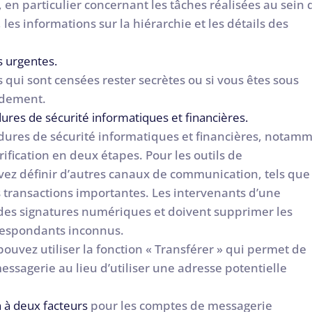
, en particulier concernant les tâches réalisées au sein 
, les informations sur la hiérarchie et les détails des
s urgentes.
ui sont censées rester secrètes ou si vous êtes sous
pidement.
ures de sécurité informatiques et financières.
dures de sécurité informatiques et financières, notam
ification en deux étapes. Pour les outils de
ez définir d’autres canaux de communication, tels que 
s transactions importantes. Les intervenants d’une
r des signatures numériques et doivent supprimer les
respondants inconnus.
ouvez utiliser la fonction « Transférer » qui permet de
sagerie au lieu d’utiliser une adresse potentielle
n à deux facteurs
pour les comptes de messagerie