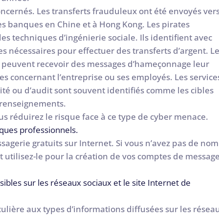
oncernés. Les transferts frauduleux ont été envoyés ver
s banques en Chine et à Hong Kong. Les pirates
des techniques d’ingénierie sociale. Ils identifient avec
es nécessaires pour effectuer des transferts d’argent. L
 et peuvent recevoir des messages d’hameçonnage leur
 concernant l’entreprise ou ses employés. Les service
té ou d’audit sont souvent identifiés comme les cibles
 renseignements.
ous réduirez le risque face à ce type de cyber menace.
tiques professionnels.
agerie gratuits sur Internet. Si vous n’avez pas de nom
 utilisez-le pour la création de vos comptes de message
sibles sur les réseaux sociaux et le site Internet de
ulière aux types d’informations diffusées sur les résea