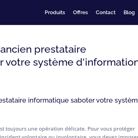
Produits
Offres
Contact
Blog
 ancien prestataire
r votre système d'information
restataire informatique saboter votre systè
st toujours une opération délicate. Pour vous protéger
ncident volontaire ou involontaire, vous devez impose