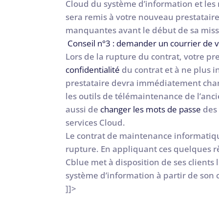
Cloud du système d’information et le
sera remis à votre nouveau prestatair
manquantes avant le début de sa miss
Conseil n°3 : demander un courrier de vo
Lors de la rupture du contrat, votre pre
confidentialité
du contrat et à ne plus 
prestataire devra immédiatement chang
les outils de télémaintenance de l’an
aussi de
changer les mots de passe
des 
services Cloud.
Le contrat de maintenance informatiqu
rupture. En appliquant ces quelques règ
Cblue met à disposition de ses clients l
système d’information à partir de son c
]]>