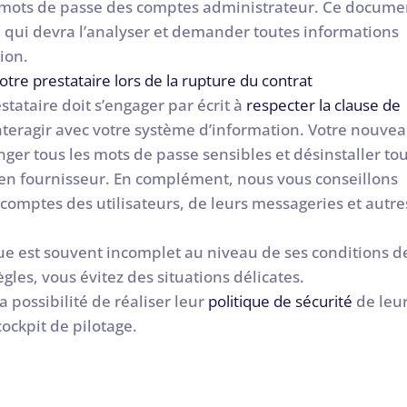
s mots de passe des comptes administrateur. Ce docume
e qui devra l’analyser et demander toutes informations
ion.
tre prestataire lors de la rupture du contrat
stataire doit s’engager par écrit à
respecter la clause de
interagir avec votre système d’information. Votre nouve
er tous les mots de passe sensibles et désinstaller to
cien fournisseur. En complément, nous vous conseillons
comptes des utilisateurs, de leurs messageries et autre
e est souvent incomplet au niveau de ses conditions d
les, vous évitez des situations délicates.
a possibilité de réaliser leur
politique de sécurité
de leu
ockpit de pilotage.