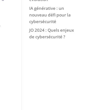
IA générative : un
nouveau défi pour la
cybersécurité
e
JO 2024 : Quels enjeux
de cybersécurité ?
s