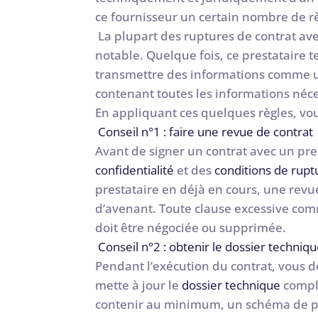
ce fournisseur un certain nombre de r
La plupart des ruptures de contrat av
notable. Quelque fois, ce prestataire t
transmettre des informations comme un
contenant toutes les informations néce
En appliquant ces quelques règles, vou
Conseil n°1 : faire une revue de contrat
Avant de signer un contrat avec un pr
confidentialité
et des
conditions de rupt
prestataire en déjà en cours, une revue
d’avenant. Toute clause excessive com
doit être négociée ou supprimée.
Conseil n°2 : obtenir le dossier techniqu
Pendant l’exécution du contrat, vous de
mette à jour le
dossier technique
comple
contenir au minimum, un schéma de princ