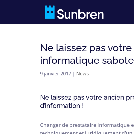
Ne laissez pas votre
informatique sabote
9 janvier 2017
|
News
Ne laissez pas votre ancien p
d’information !
Changer de prestataire informatique e
techniquement et juridiquement d’un i