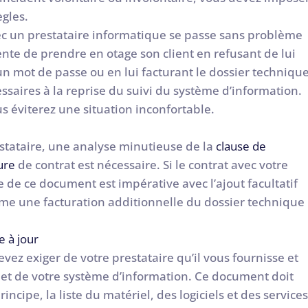
ègles.
ec un prestataire informatique se passe sans problème
ente de prendre en otage son client en refusant de lui
 mot de passe ou en lui facturant le dossier techniqu
ssaires à la reprise du suivi du système d’information.
s éviterez une situation inconfortable.
estataire, une analyse minutieuse de la
clause de
ure
de contrat est nécessaire. Si le contrat avec votre
 de ce document est impérative avec l’ajout facultatif
me une facturation additionnelle du dossier technique
e à jour
vez exiger de votre prestataire qu’il vous fournisse et
t de votre système d’information. Ce document doit
ipe, la liste du matériel, des logiciels et des service