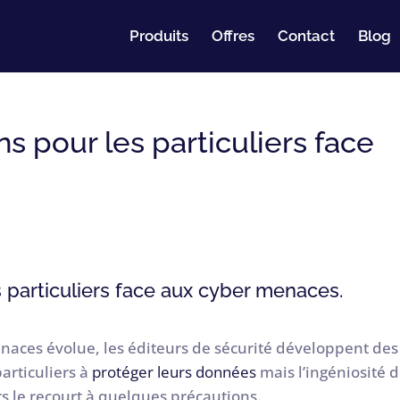
Produits
Offres
Contact
Blog
 pour les particuliers face
 particuliers face aux cyber menaces.
aces évolue, les éditeurs de sécurité développent des
articuliers à
protéger leurs données
mais l’ingéniosité 
rs le recourt à quelques précautions.