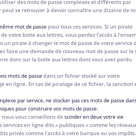
utiliser des mots de passe complexes et différents par
ier peut se retrouver à devoir connaître une dizaine de m
e même mot de passe
pour tous ces services. Si un pirate
de votre boite aux lettres, vous perdez l’accès à l’ense
i un pirate à changer le mot de passe de votre service 
ez faire une demande de nouveau mot de passe sur le 
rie donc sur la boite aux lettres dont vous avez perdu
 vos mots de passe
dans un fichier stocké sur votre
 en ligne. En cas de piratage de ce fichier, la sanction 
omplexe par service, ne stocker pas ces mots de passe dan
niques pour construire vos mots de passe.
, nous vous conseillons de
scinder en deux votre vie
s services en ligne dits « publiques » comme les réseau
es dits privés comme l’accès à votre banque ou vos impôts