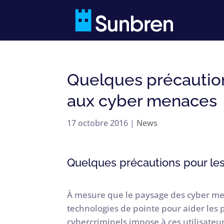
Quelques précautions
aux cyber menaces
17 octobre 2016
|
News
Quelques précautions pour les
À mesure que le paysage des cyber men
technologies de pointe pour aider les p
cybercriminels impose à ces utilisateu