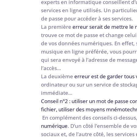
experts en informatique conseillent d’
services en ligne utilisés. Un particul
de passe pour accéder à ses services.
La première
erreur serait de mettre l
trouve ce mot de passe et change celui 
de vos données numériques. En effet, s
musique en ligne préférée, vous pourr
qui sera envoyé à l’adresse de message
l’accès…
La deuxième
erreur est de garder tous
ordinateur ou sur un service de stockage
immédiate…
Conseil n°2 : utiliser un mot de passe c
fichier, utiliser des moyens mnémotech
En complément des conseils ci-dessus
numérique
. D’un côté l’ensemble de vo
sociaux et, de l’autre côté, les servic