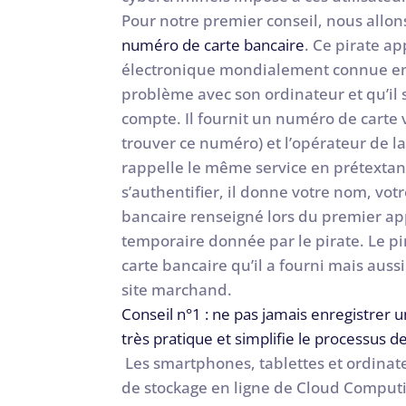
Pour notre premier conseil, nous allons
numéro de carte bancaire
. Ce pirate a
électronique mondialement connue en s
problème avec son ordinateur et qu’il 
compte. Il fournit un numéro de carte 
trouver ce numéro) et l’opérateur de l
rappelle le même service en prétextan
s’authentifier, il donne votre nom, votr
bancaire renseigné lors du premier ap
temporaire donnée par le pirate. Le p
carte bancaire qu’il a fourni mais auss
site marchand.
Conseil n°1 : ne pas jamais enregistrer 
très pratique et simplifie le processus
Les smartphones, tablettes et ordinate
de stockage en ligne de Cloud Computi