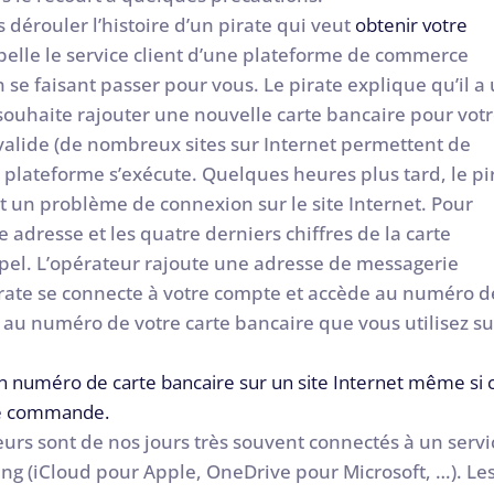
 dérouler l’histoire d’un pirate qui veut
obtenir votre
ppelle le service client d’une plateforme de commerce
e faisant passer pour vous. Le pirate explique qu’il a
souhaite rajouter une nouvelle carte bancaire pour vot
valide (de nombreux sites sur Internet permettent de
a plateforme s’exécute. Quelques heures plus tard, le pi
t un problème de connexion sur le site Internet. Pour
e adresse et les quatre derniers chiffres de la carte
pel. L’opérateur rajoute une adresse de messagerie
irate se connecte à votre compte et accède au numéro d
i au numéro de votre carte bancaire que vous utilisez su
un numéro de carte bancaire sur un site Internet même si c
 de commande.
urs sont de nos jours très souvent connectés à un servi
ng (iCloud pour Apple, OneDrive pour Microsoft, …). Le