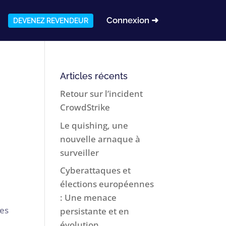
Connexion ➜
DEVENEZ REVENDEUR
Articles récents
Retour sur l’incident
CrowdStrike
Le quishing, une
nouvelle arnaque à
surveiller
Cyberattaques et
élections européennes
: Une menace
des
persistante et en
évolution