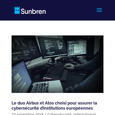
Le duo Airbus et Atos choisi pour assurer la
cybersécurité d’institutions européennes
22 novembre 2018
|
Cybersécurité
,
International
,