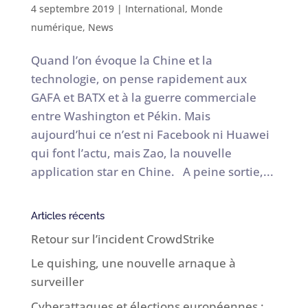
4 septembre 2019
|
International
,
Monde
numérique
,
News
Quand l’on évoque la Chine et la
technologie, on pense rapidement aux
GAFA et BATX et à la guerre commerciale
entre Washington et Pékin. Mais
aujourd’hui ce n’est ni Facebook ni Huawei
qui font l’actu, mais Zao, la nouvelle
application star en Chine. A peine sortie,...
Articles récents
Retour sur l’incident CrowdStrike
Le quishing, une nouvelle arnaque à
surveiller
Cyberattaques et élections européennes :