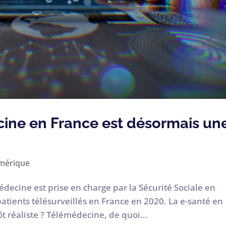
cine en France est désormais un
mérique
decine est prise en charge par la Sécurité Sociale en
 patients télésurveillés en France en 2020. La e-santé en
t réaliste ? Télémédecine, de quoi...