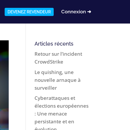
Connexion ➜
DEVENEZ REVENDEUR
Articles récents
Retour sur l’incident
CrowdStrike
Le quishing, une
nouvelle arnaque à
surveiller
Cyberattaques et
élections européennes
: Une menace
persistante et en
évolution