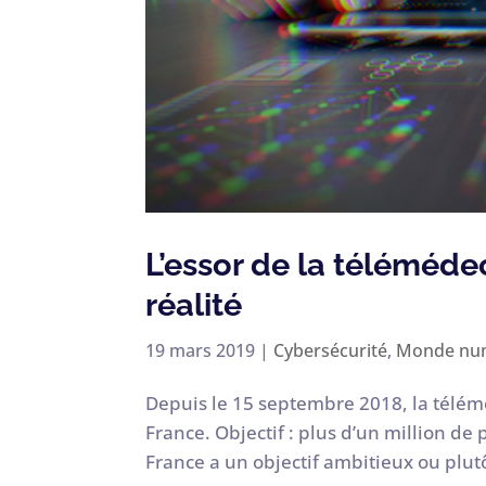
L’essor de la téléméde
réalité
19 mars 2019
|
Cybersécurité
,
Monde nu
Depuis le 15 septembre 2018, la télémé
France. Objectif : plus d’un million de
France a un objectif ambitieux ou plutô