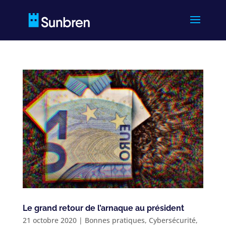
Le grand retour de l’arnaque au président
21 octobre 2020
|
Bonnes pratiques
,
Cybersécurité
,