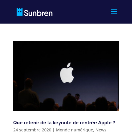
Que retenir de la keynote de rentrée Apple ?
24 septembre 2020
|
Monde numérique
,
News