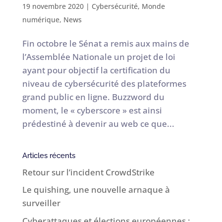
19 novembre 2020
|
Cybersécurité
,
Monde
numérique
,
News
Fin octobre le Sénat a remis aux mains de
l’Assemblée Nationale un projet de loi
ayant pour objectif la certification du
niveau de cybersécurité des plateformes
grand public en ligne. Buzzword du
moment, le « cyberscore » est ainsi
prédestiné à devenir au web ce que...
Articles récents
Retour sur l’incident CrowdStrike
Le quishing, une nouvelle arnaque à
surveiller
Cyberattaques et élections européennes :