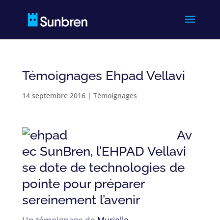
Témoignages Ehpad Vellavi
14 septembre 2016
|
Témoignages
Av
ec SunBren, l’EHPAD Vellavi
se dote de technologies de
pointe pour préparer
sereinement l’avenir
Un témoignage de
Murielle