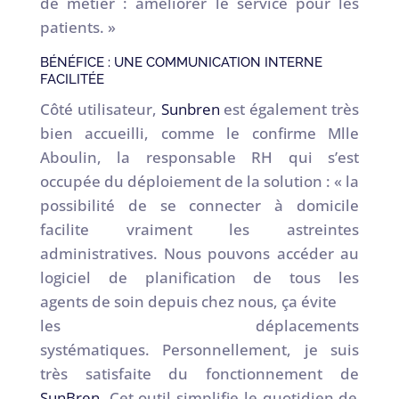
de métier : améliorer le service pour les
patients. »
BÉNÉFICE : UNE COMMUNICATION INTERNE
FACILITÉE
Côté utilisateur,
Sunbren
est également très
bien accueilli, comme le confirme Mlle
Aboulin, la responsable RH qui s’est
occupée du déploiement de la solution : « la
possibilité de se connecter à domicile
facilite vraiment les astreintes
administratives. Nous pouvons accéder au
logiciel de planification de tous les
agents de soin depuis chez nous, ça évite
les déplacements
systématiques. Personnellement, je suis
très satisfaite du fonctionnement de
SunBren
. Cet outil simplifie le quotidien de