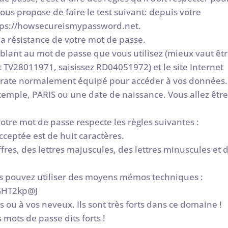
ous propose de faire le test suivant: depuis votre
ttps://howsecureismypassword.net.
la résistance de votre mot de passe.
blant au mot de passe que vous utilisez (mieux vaut êt
t TV28011971, saisissez RD04051972) et le site Internet
 pirate normalement équipé pour accéder à vos données.
xemple, PARIS ou une date de naissance. Vous allez êtr
votre mot de passe respecte les règles suivantes :
eptée est de huit caractères.
fres, des lettres majuscules, des lettres minuscules et 
s pouvez utiliser des moyens mémos techniques :
 GHT2kp@J
 ou à vos neveux. Ils sont très forts dans ce domaine !
 mots de passe dits forts !