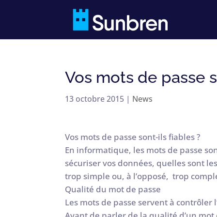
Vos mots de passe so
13 octobre 2015
|
News
Vos mots de passe sont-ils fiables ?
En informatique, les mots de passe son
sécuriser vos données, quelles sont le
trop simple ou, à l’opposé, trop compl
Qualité du mot de passe
Les mots de passe servent à contrôler l
Avant de parler de la qualité d’un mot d