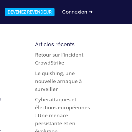
Connexion ➜
DEVENEZ REVENDEUR
Articles récents
Retour sur l’incident
CrowdStrike
Le quishing, une
nouvelle arnaque à
surveiller
e
Cyberattaques et
élections européennes
: Une menace
persistante et en
r
évolution