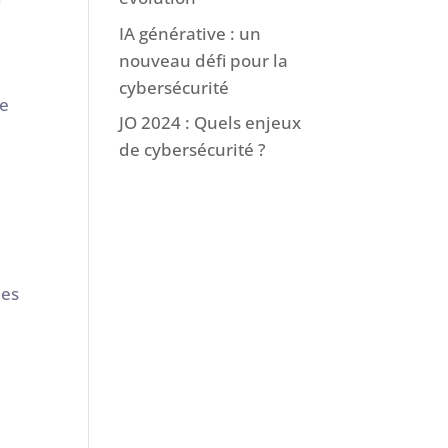
IA générative : un
nouveau défi pour la
cybersécurité
re
JO 2024 : Quels enjeux
de cybersécurité ?
e
des