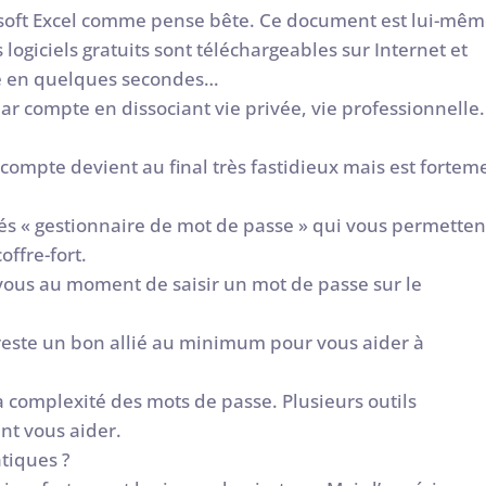
soft Excel comme pense bête. Ce document est lui-mê
logiciels gratuits sont téléchargeables sur Internet et
se en quelques secondes…
par compte en dissociant vie privée, vie professionnelle.
 compte devient au final très fastidieux mais est fortem
més « gestionnaire de mot de passe » qui vous permetten
ffre-fort.
 vous au moment de saisir un mot de passe sur le
reste un bon allié au minimum pour vous aider à
a complexité des mots de passe. Plusieurs outils
nt vous aider.
atiques ?