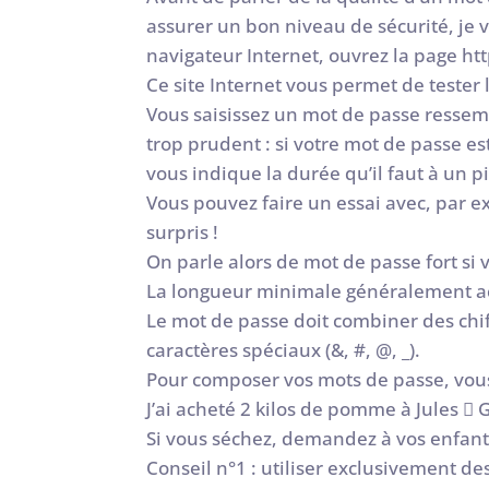
assurer un bon niveau de sécurité, je v
navigateur Internet, ouvrez la page h
Ce site Internet vous permet de tester 
Vous saisissez un mot de passe ressem
trop prudent : si votre mot de passe es
vous indique la durée qu’il faut à un
Vous pouvez faire un essai avec, par e
surpris !
On parle alors de mot de passe fort si 
La longueur minimale généralement acc
Le mot de passe doit combiner des chif
caractères spéciaux (&, #, @, _).
Pour composer vos mots de passe, vou
J’ai acheté 2 kilos de pomme à Jules 
Si vous séchez, demandez à vos enfants
Conseil n°1 : utiliser exclusivement des