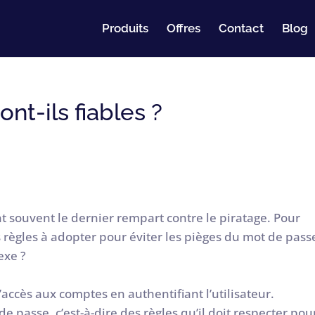
Produits
Offres
Contact
Blog
nt-ils fiables ?
t souvent le dernier rempart contre le piratage. Pour
s règles à adopter pour éviter les pièges du mot de pass
exe ?
’accès aux comptes en authentifiant l’utilisateur.
e passe, c’est-à-dire des règles qu’il doit respecter pou