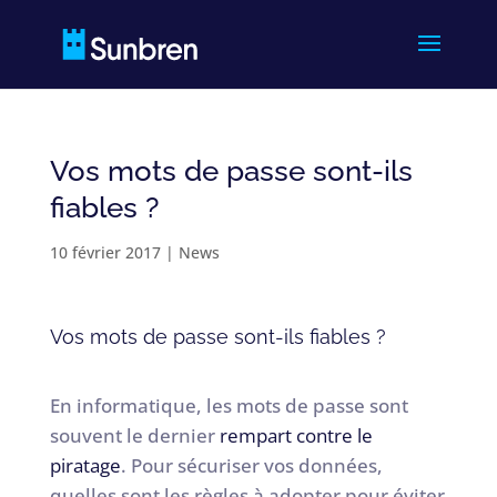
Vos mots de passe sont-ils
fiables ?
10 février 2017
|
News
Vos mots de passe sont-ils fiables ?
En informatique, les mots de passe sont
souvent le dernier
rempart contre le
piratage
. Pour sécuriser vos données,
quelles sont les règles à adopter pour éviter