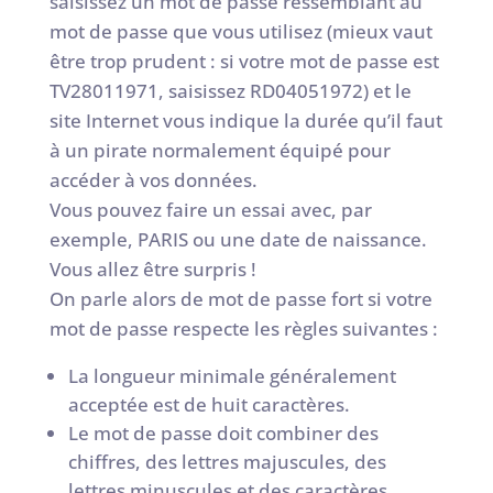
saisissez un mot de passe ressemblant au
mot de passe que vous utilisez (mieux vaut
être trop prudent : si votre mot de passe est
TV28011971, saisissez RD04051972) et le
site Internet vous indique la durée qu’il faut
à un pirate normalement équipé pour
accéder à vos données.
Vous pouvez faire un essai avec, par
exemple, PARIS ou une date de naissance.
Vous allez être surpris !
On parle alors de mot de passe fort si votre
mot de passe respecte les règles suivantes :
La longueur minimale généralement
acceptée est de huit caractères.
Le mot de passe doit combiner des
chiffres, des lettres majuscules, des
lettres minuscules et des caractères