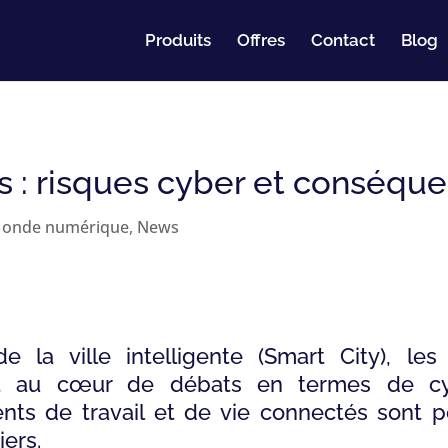
Produits
Offres
Contact
Blog
s : risques cyber et conséqu
onde numérique
,
News
la ville intelligente (Smart City), le
ent au cœur de débats en termes de cyb
nts de travail et de vie connectés sont p
iers.