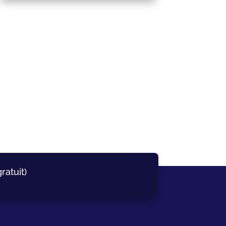
ratuit)