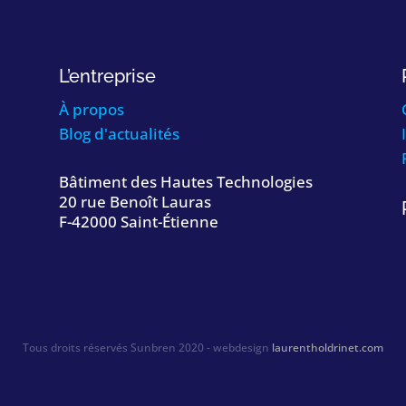
L’entreprise
À propos
Blog d'actualités
Bâtiment des Hautes Technologies
20 rue Benoît Lauras
F-42000 Saint-Étienne
Tous droits réservés Sunbren 2020 - webdesign
laurentholdrinet.com