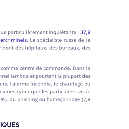
que particulièrement inquiétante :
37,8
bercriminels
. Le spécialiste russe de la
 dont des hôpitaux, des bureaux, des
cté comme centre de commande. Dans la
onnel lambda et pourtant la plupart des
eurs, l’alarme incendie, le chauffage ou
sques cyber que les particuliers vis-à-
,8 %), du phishing ou hameçonnage (7,8
SIQUES