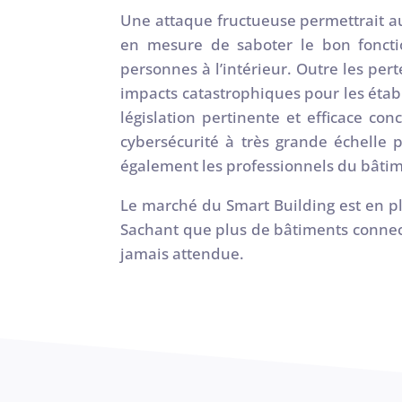
Une attaque fructueuse permettrait au
en mesure de saboter le bon foncti
personnes à l’intérieur. Outre les per
impacts catastrophiques pour les éta
législation pertinente et efficace con
cybersécurité à très grande échelle
également les professionnels du bâti
Le marché du Smart Building est en ple
Sachant que plus de bâtiments connect
jamais attendue.