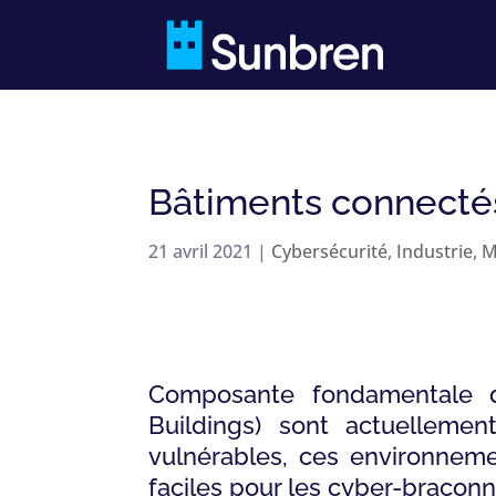
Bâtiments connecté
21 avril 2021
|
Cybersécurité
,
Industrie
,
M
Composante fondamentale de 
Buildings) sont actuellem
vulnérables, ces environneme
faciles pour les cyber-braconn