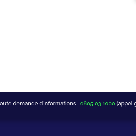
toute demande d’informations :
0805 03 1000
(appel g