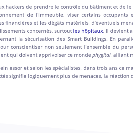
x hackers de prendre le contrôle du bâtiment et de le 
onnement de l’immeuble, viser certains occupants en
tes financières et les dégâts matériels, d’éventuels m
blissements concernés, surtout
les hôpitaux
. Il devient
cernant la sécurisation des Smart Buildings. En parallè
 pour conscientiser non seulement l’ensemble du pe
ment qui doivent apprivoiser ce monde
phygital
, allian
in essor et selon les spécialistes, dans trois ans ce 
és signifie logiquement plus de menaces, la réaction 