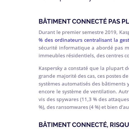
BÂTIMENT CONNECTÉ PAS PL
Durant le premier semestre 2019, Kasp
% des ordinateurs centralisant la ges
sécurité informatique a abordé pas 
immeubles résidentiels, des centres 
Kaspersky a constaté que la plupart 
grande majorité des cas, ces postes de
systèmes automatisés des bâtiments y so
encore le système de ventilation. Autr
vis des spywares (11,3 % des attaques
%), des ransomwares (4 %) et bien d’au
BÂTIMENT CONNECTÉ, RISQ