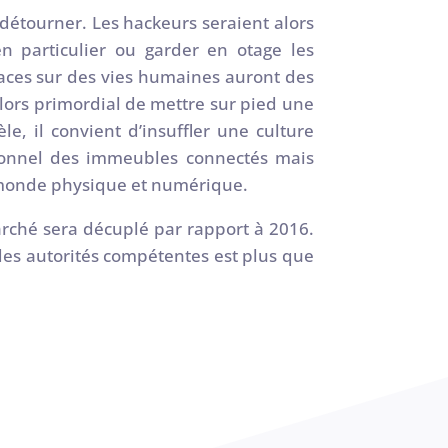
détourner. Les hackeurs seraient alors
 particulier ou garder en otage les
enaces sur des vies humaines auront des
 alors primordial de mettre sur pied une
le, il convient d’insuffler une culture
rsonnel des immeubles connectés mais
t monde physique et numérique.
marché sera décuplé par rapport à 2016.
des autorités compétentes est plus que