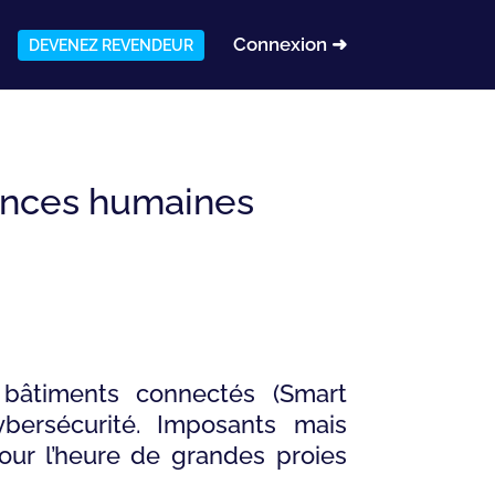
Connexion ➜
DEVENEZ REVENDEUR
ences humaines
s bâtiments connectés (Smart
ersécurité. Imposants mais
our l’heure de grandes proies