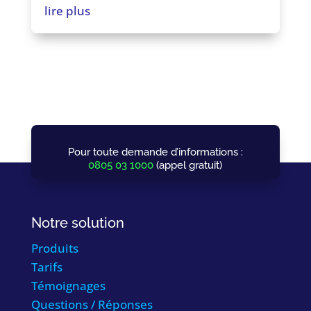
lire plus
Pour toute demande d’informations :
0805 03 1000
(appel gratuit)
Notre solution
Produits
Tarifs
Témoignages
Questions / Réponses