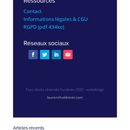
Ressources
Contact
Informations légales & CGU
RGPD (pdf 434ko)
Réseaux sociaux
Tous droits réservés Sunbren 2020 - webdesign
laurentholdrinet.com
Articles récents