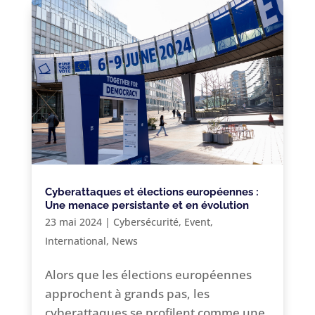
Cyberattaques et élections européennes :
Une menace persistante et en évolution
23 mai 2024
|
Cybersécurité
,
Event
,
International
,
News
Alors que les élections européennes
approchent à grands pas, les
cyberattaques se profilent comme une