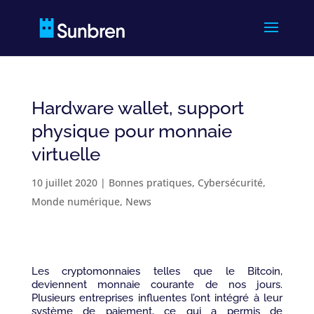
Hardware wallet, support
physique pour monnaie
virtuelle
10 juillet 2020
|
Bonnes pratiques
,
Cybersécurité
,
Monde numérique
,
News
Les cryptomonnaies telles que le Bitcoin,
deviennent monnaie courante de nos jours.
Plusieurs entreprises influentes l’ont intégré à leur
système de paiement, ce qui a permis de