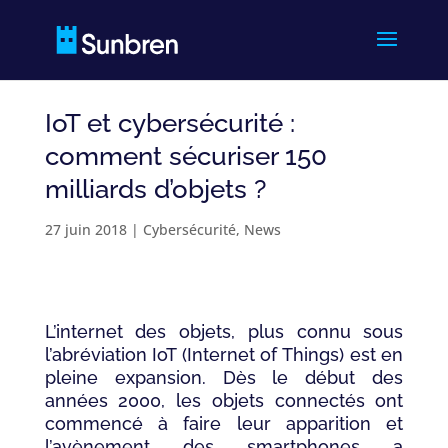
IoT et cybersécurité :
comment sécuriser 150
milliards d’objets ?
27 juin 2018
|
Cybersécurité
,
News
L’internet des objets, plus connu sous
l’abréviation IoT (Internet of Things) est en
pleine expansion. Dès le début des
années 2000, les objets connectés ont
commencé à faire leur apparition et
l’avènement des smartphones a