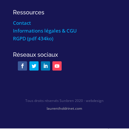
Ressources
Contact
Informations légales & CGU
RGPD (pdf 434ko)
Réseaux sociaux
Tous droits réservés Sunbren 2020 - webdesign
laurentholdrinet.com