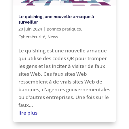
Le quishing, une nouvelle arnaque à
surveiller
20 juin 2024
|
Bonnes pratiques
,
Cybersécurité
,
News
Le quishing est une nouvelle arnaque
qui utilise des codes QR pour tromper
les gens et les inciter à visiter de faux
sites Web. Ces faux sites Web
ressemblent à de vrais sites Web de
banques, d'agences gouvernementales
ou d'autres entreprises. Une fois sur le
faux...
lire plus