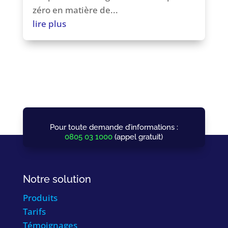
zéro en matière de...
lire plus
Pour toute demande d’informations :
0805 03 1000
(appel gratuit)
Notre solution
Produits
Tarifs
Témoignages