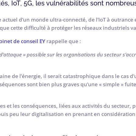
s, IoT, 5G, les vulnérabilités sont nombreu
 actuel d’un monde ultra-connecté, de l’IoT à outrance 
 cette difficulté à protéger les réseaux industriels va 
abinet de conseil EY
rappelle que :
 d’attaque » possible sur les organisations du secteur s’acc
aine de l’énergie, il serait catastrophique dans le cas 
nséquences sont bien plus graves qu’une « simple » fuit
s et les conséquences, liées aux activités du secteur, pl
is peu leur digitalisation en prenant en considération 