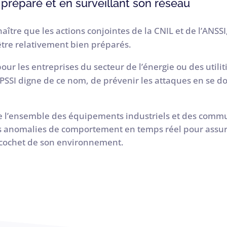
 préparé et en surveillant son réseau
aître que les actions conjointes de la CNIL et de l’ANSSI
’être relativement bien préparés.
pour les entreprises du secteur de l’énergie ou des util
PSSI digne de ce nom, de prévenir les attaques en se dot
 de l’ensemble des équipements industriels et des commu
 anomalies de comportement en temps réel pour assurer 
 ricochet de son environnement.