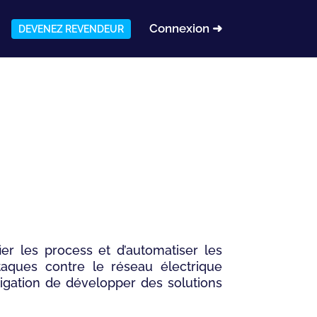
Connexion ➜
DEVENEZ REVENDEUR
ier les process et d’automatiser les
taques contre le réseau électrique
ligation de développer des solutions