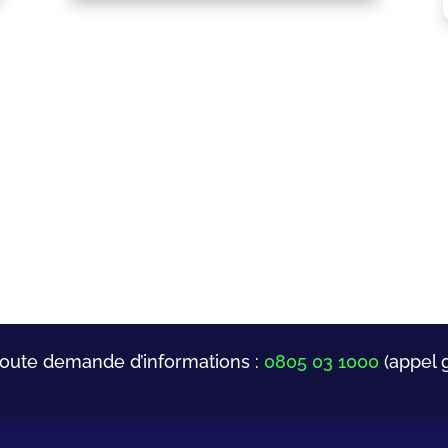
toute demande d’informations :
0805 03 1000
(appel g