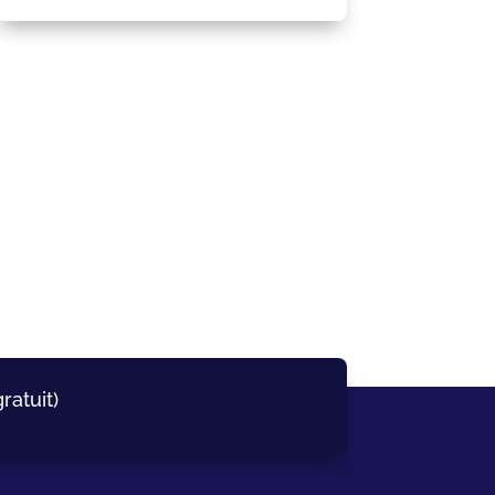
ratuit)