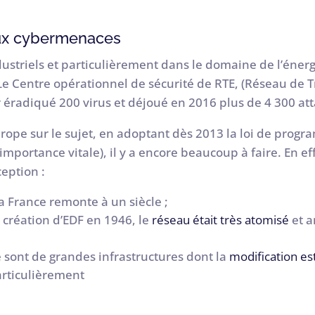
aux cybermenaces
dustriels et particulièrement dans le domaine de l’éne
e Centre opérationnel de sécurité de RTE, (Réseau de Tr
 éradiqué 200 virus et déjoué en 2016 plus de 4 300 at
rope sur le sujet, en adoptant dès 2013 la loi de progr
importance vitale), il y a encore beaucoup à faire. En eff
ception :
 la France remonte à un siècle ;
 création d’EDF en 1946, le
réseau était très atomisé
et 
e sont de grandes infrastructures dont la
modification es
rticulièrement