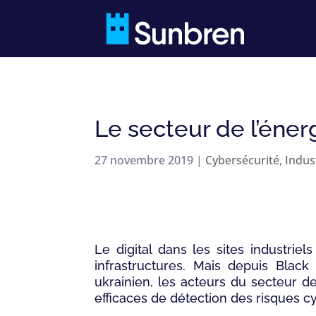
Le secteur de l’éner
27 novembre 2019
|
Cybersécurité
,
Indus
Le digital dans les sites industrie
infrastructures. Mais depuis Blac
ukrainien, les acteurs du secteur d
efficaces de détection des risques cy