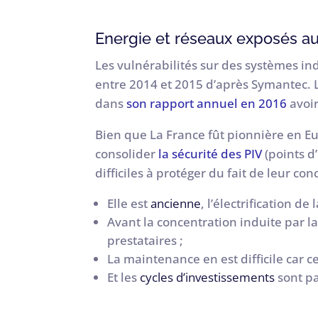
Energie et réseaux exposés 
Les vulnérabilités sur des systèmes in
entre 2014 et 2015 d’après Symantec. L
dans
son rapport annuel en 2016
avoir
Bien que La France fût pionnière en Eu
consolider
la sécurité des PIV
(points d’
difficiles à protéger du fait de leur con
Elle est
ancienne
, l’électrification de
Avant la concentration induite par la
prestataires ;
La maintenance en est difficile car c
Et les
cycles d’investissements
sont pa