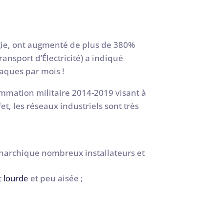
rgie, ont augmenté de plus de 380%
ansport d’Électricité) a indiqué
taques par mois !
ammation militaire 2014-2019 visant à
et, les réseaux industriels sont très
anarchique nombreux installateurs et
t lourde
et peu aisée ;