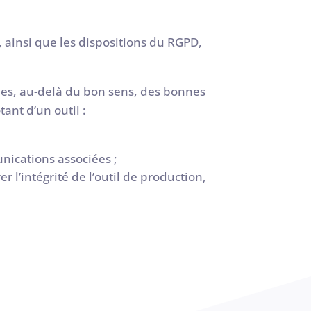
, ainsi que les dispositions du RGPD,
ities, au-delà du bon sens, des bonnes
ant d’un outil :
nications associées ;
l’intégrité de l’outil de production,