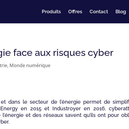
Produits
Offres
Contact
Blog
gie face aux risques cyber
trie
,
Monde numérique
ls et dans le secteur de l’énergie permet de simplif
k Energy en 2015 et Industroyer en 2016, cyberat
e l’énergie et des réseaux savent qu’ils ont pour ob
ber.