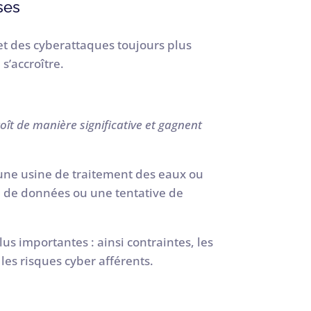
ses
et des cyberattaques toujours plus
s’accroître.
roît de manière significative et gagnent
d’une usine de traitement des eaux ou
e de données ou une tentative de
us importantes : ainsi contraintes, les
les risques cyber afférents.