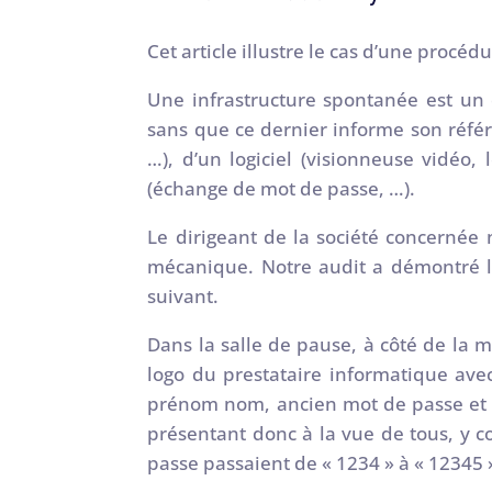
Cet article illustre le cas d’une proc
Une infrastructure spontanée est un
sans que ce dernier informe son référe
…), d’un logiciel (visionneuse vidéo,
(échange de mot de passe, …).
Le dirigeant de la société concernée 
mécanique. Notre audit a démontré l
suivant.
Dans la salle de pause, à côté de la 
logo du prestataire informatique ave
prénom nom, ancien mot de passe et n
présentant donc à la vue de tous, y 
passe passaient de « 1234 » à « 12345 