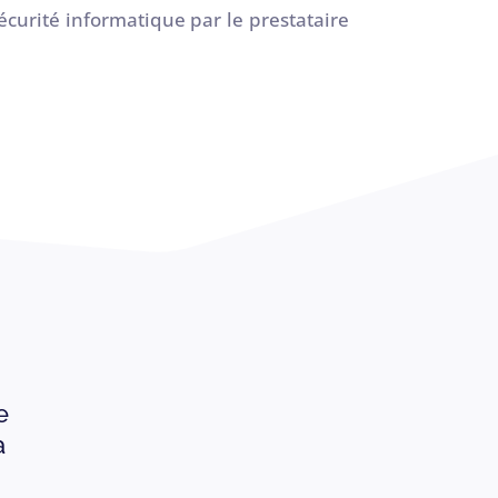
curité informatique par le prestataire
e
a