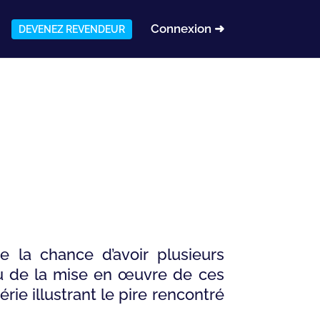
Connexion ➜
DEVENEZ REVENDEUR
 la chance d’avoir plusieurs
u de la mise en œuvre de ces
rie illustrant le pire rencontré