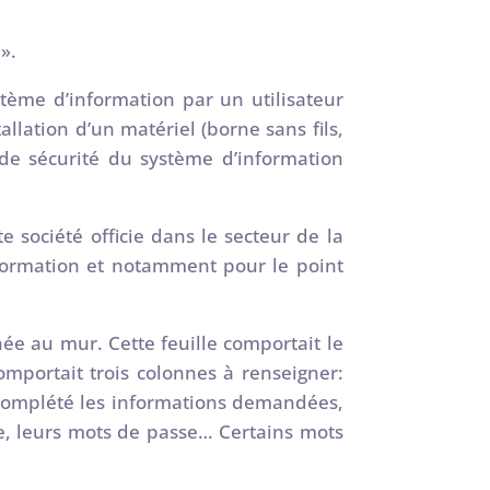
».
ème d’information par un utilisateur
llation d’un matériel (borne sans fils,
s de sécurité du système d’information
 société officie dans le secteur de la
formation et notamment pour le point
ée au mur. Cette feuille comportait le
mportait trois colonnes à renseigner:
 complété les informations demandées,
e, leurs mots de passe… Certains mots