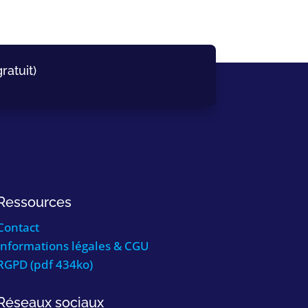
ratuit)
Ressources
Contact
Informations légales & CGU
RGPD (pdf 434ko)
Réseaux sociaux