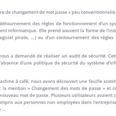
édure de changement de mot passe « peu conventionnelle 
 détournement des règles de fonctionnement d’un syst
nt informatique. Elle prend souvent la forme de l’insta
 logiciel pirate, …) ou d’un contournement des règle
nous a demandé de réaliser un audit de sécurité. Cette
’absence d’une politique de sécurité du système d’in
machine à café, nous avons découvert une feuille scotch
c la mention « Changement des mots de passe » et co
ouveau mot de passe. Plusieurs utilisateurs avaient
compris aux personnes non employées dans l’entrepris
» …