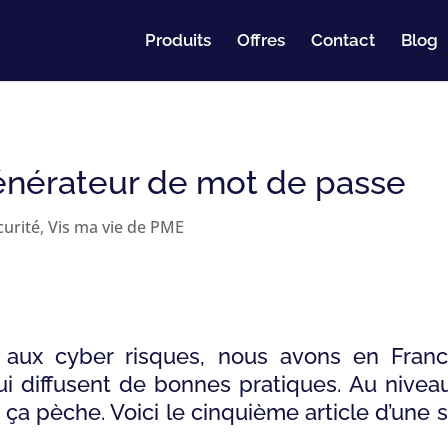
Produits
Offres
Contact
Blog
énérateur de mot de passe
curité
,
Vis ma vie de PME
n aux cyber risques, nous avons en France
i diffusent de bonnes pratiques. Au nivea
 ça pèche. Voici le cinquième article d’une sé