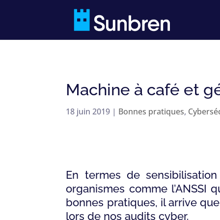
Machine à café et g
18 juin 2019
|
Bonnes pratiques
,
Cybersé
En termes de sensibilisatio
organismes comme l’ANSSI qu
bonnes pratiques, il arrive que
lors de nos audits cyber.