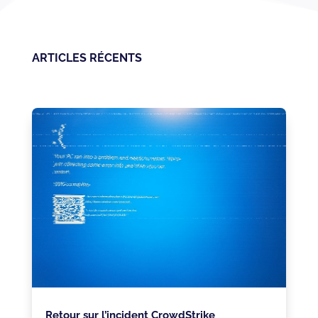
ARTICLES RÉCENTS
Retour sur l’incident CrowdStrike