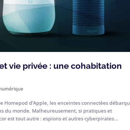
t vie privée : une cohabitation
numérique
e Homepod d’Apple, les enceintes connectées débarq
ons du monde. Malheureusement, si pratiques et
or est tout autre : espions et autres cyberpirates...