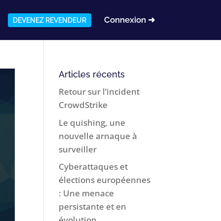
Connexion ➜
DEVENEZ REVENDEUR
Articles récents
Retour sur l’incident
CrowdStrike
Le quishing, une
nouvelle arnaque à
surveiller
Cyberattaques et
élections européennes
: Une menace
persistante et en
évolution