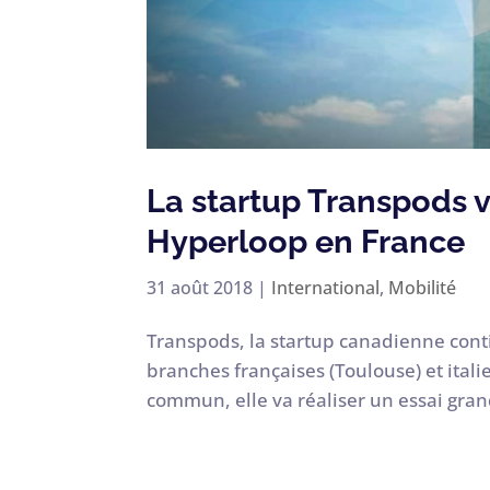
La startup Transpods v
Hyperloop en France
31 août 2018
|
International
,
Mobilité
Transpods, la startup canadienne cont
branches françaises (Toulouse) et itali
commun, elle va réaliser un essai gra