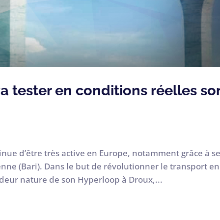
a tester en conditions réelles so
inue d’être très active en Europe, notamment grâce à s
enne (Bari). Dans le but de révolutionner le transport en
ndeur nature de son Hyperloop à Droux,...