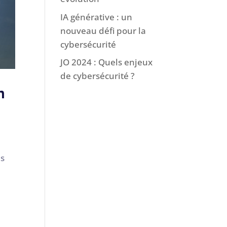
IA générative : un
nouveau défi pour la
cybersécurité
JO 2024 : Quels enjeux
de cybersécurité ?
n
es