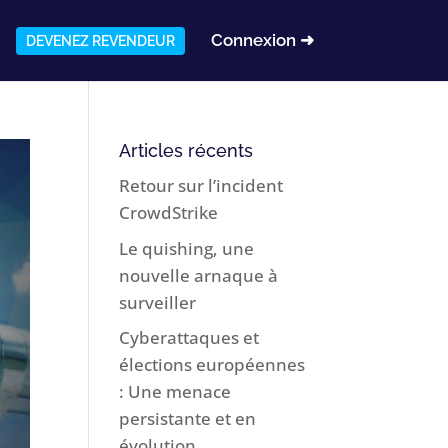
Connexion ➜
DEVENEZ REVENDEUR
Articles récents
Retour sur l’incident
CrowdStrike
Le quishing, une
nouvelle arnaque à
surveiller
Cyberattaques et
élections européennes
: Une menace
persistante et en
évolution