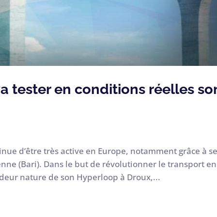
a tester en conditions réelles so
inue d’être très active en Europe, notamment grâce à s
enne (Bari). Dans le but de révolutionner le transport en
ndeur nature de son Hyperloop à Droux,...