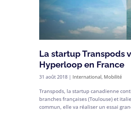
La startup Transpods v
Hyperloop en France
31 août 2018
|
International
,
Mobilité
Transpods, la startup canadienne cont
branches françaises (Toulouse) et itali
commun, elle va réaliser un essai gra