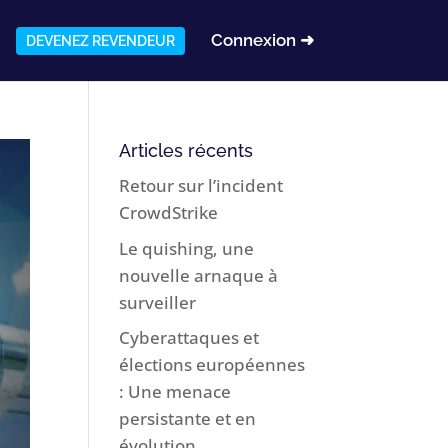
Connexion ➜
DEVENEZ REVENDEUR
Articles récents
Retour sur l’incident
CrowdStrike
Le quishing, une
nouvelle arnaque à
surveiller
Cyberattaques et
élections européennes
: Une menace
persistante et en
évolution