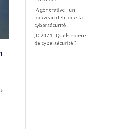
IA générative : un
nouveau défi pour la
cybersécurité
JO 2024 : Quels enjeux
de cybersécurité ?
n
es