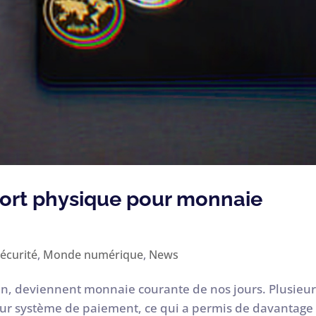
ort physique pour monnaie
écurité
,
Monde numérique
,
News
oin, deviennent monnaie courante de nos jours. Plusieu
 leur système de paiement, ce qui a permis de davantage