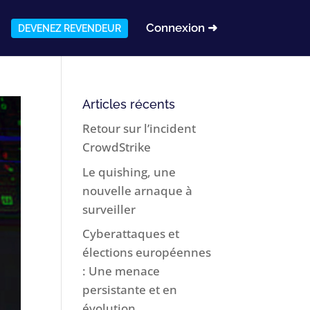
Connexion ➜
DEVENEZ REVENDEUR
Articles récents
Retour sur l’incident
CrowdStrike
Le quishing, une
nouvelle arnaque à
surveiller
Cyberattaques et
élections européennes
: Une menace
persistante et en
évolution