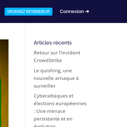
Connexion ➜
DEVENEZ REVENDEUR
Articles récents
Retour sur l’incident
CrowdStrike
Le quishing, une
nouvelle arnaque à
surveiller
Cyberattaques et
élections européennes
: Une menace
persistante et en
évolution