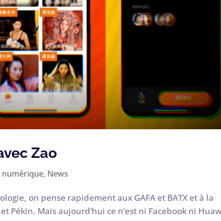
 avec Zao
 numérique
,
News
nologie, on pense rapidement aux GAFA et BATX et à la
t Pékin. Mais aujourd’hui ce n’est ni Facebook ni Hua