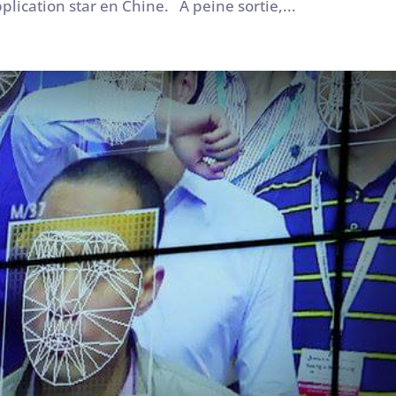
pplication star en Chine. A peine sortie,...