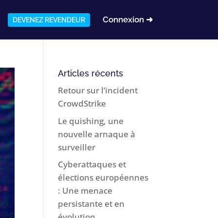
Connexion ➜
DEVENEZ REVENDEUR
Articles récents
Retour sur l’incident
CrowdStrike
Le quishing, une
nouvelle arnaque à
surveiller
Cyberattaques et
élections européennes
: Une menace
persistante et en
évolution