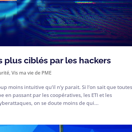
s plus ciblés par les hackers
rité
,
Vis ma vie de PME
 moins intuitive qu’il n’y parait. Si l’on sait que toutes
 en passant par les coopératives, les ETI et les
cyberattaques, on se doute moins de qui...