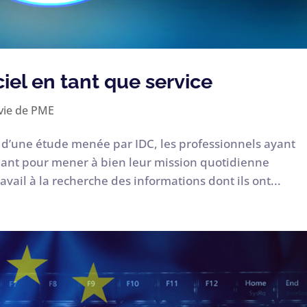
ciel en tant que service
vie de PME
s d’une étude menée par IDC, les professionnels ayant
ant pour mener à bien leur mission quotidienne
vail à la recherche des informations dont ils ont...