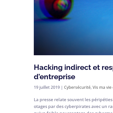
Hacking indirect et re
d’entreprise
19 juillet 2019
|
Cybersécurité
,
Vis ma vie
La presse relate souvent les péripéties
otages par des cyberpirates avec un r