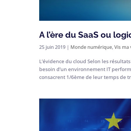
A l’ère du SaaS ou logi
25 juin 2019
|
Monde numérique
,
Vis ma 
L’évidence du cloud Selon les résultat
besoin d’un environnement IT perform
consacrent 1/6ème de leur temps de tra