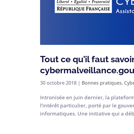
Tout ce qu’il faut savoi
cybermalveillance.gou
30 octobre 2018
|
Bonnes pratiques
,
Cybe
Intronisée en juin dernier, la platefor
l’intérêt particulier, porté par le gou
informatiques. Une initiative qui a débu