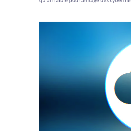
qu’un faible pourcentage des cybermena