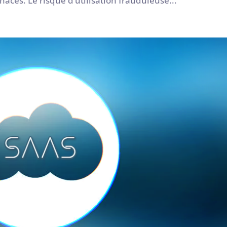
ces. Le risque d’utilisation frauduleuse...