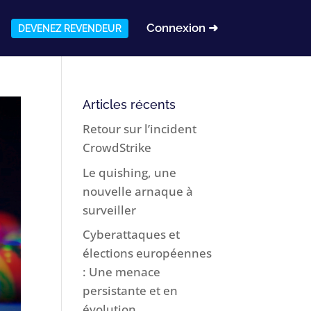
Connexion ➜
DEVENEZ REVENDEUR
Articles récents
Retour sur l’incident
CrowdStrike
Le quishing, une
nouvelle arnaque à
surveiller
Cyberattaques et
élections européennes
: Une menace
persistante et en
évolution