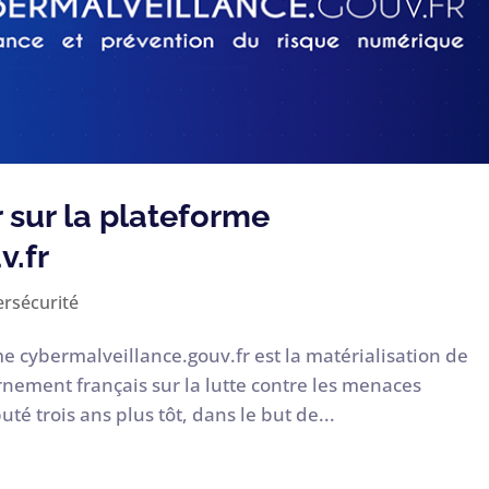
r sur la plateforme
v.fr
rsécurité
me cybermalveillance.gouv.fr est la matérialisation de
vernement français sur la lutte contre les menaces
té trois ans plus tôt, dans le but de...