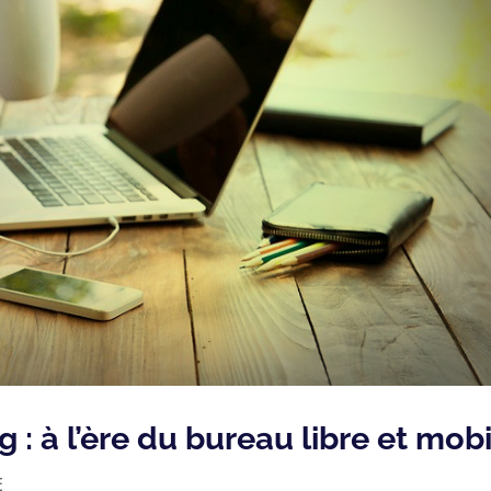
g : à l’ère du bureau libre et mob
E