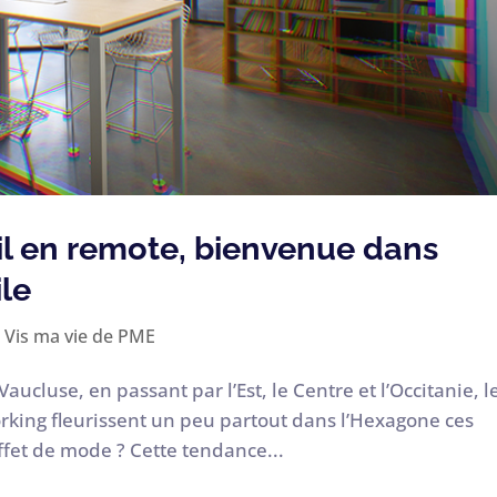
il en remote, bienvenue dans
ile
,
Vis ma vie de PME
luse, en passant par l’Est, le Centre et l’Occitanie, l
working fleurissent un peu partout dans l’Hexagone ces
fet de mode ? Cette tendance...