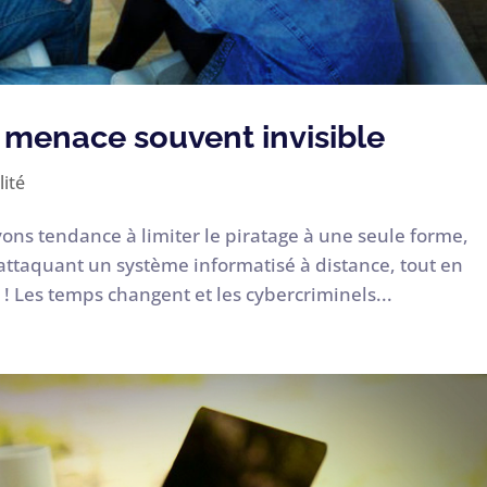
e menace souvent invisible
lité
vons tendance à limiter le piratage à une seule forme,
attaquant un système informatisé à distance, tout en
 ! Les temps changent et les cybercriminels...