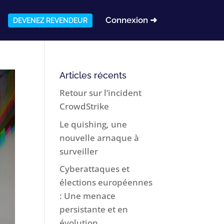
Connexion ➜
DEVENEZ REVENDEUR
Articles récents
Retour sur l’incident
CrowdStrike
Le quishing, une
nouvelle arnaque à
surveiller
Cyberattaques et
élections européennes
: Une menace
persistante et en
évolution