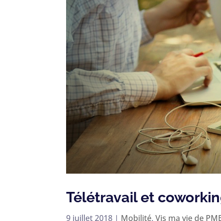
Télétravail et coworkin
9 juillet 2018
|
Mobilité
,
Vis ma vie de PM