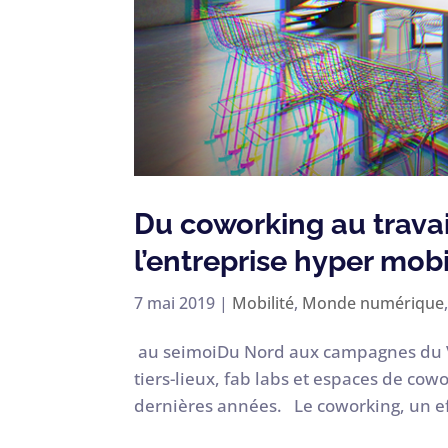
Du coworking au trava
l’entreprise hyper mob
7 mai 2019
|
Mobilité
,
Monde numérique
au seimoiDu Nord aux campagnes du Vauc
tiers-lieux, fab labs et espaces de co
dernières années. Le coworking, un ef