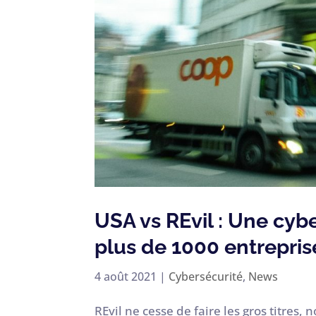
USA vs REvil : Une cy
plus de 1000 entrepris
4 août 2021
|
Cybersécurité
,
News
REvil ne cesse de faire les gros titres,