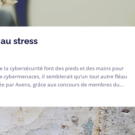
 au stress
de la cybersécurité font des pieds et des mains pour
x cybermenaces, il semblerait qu’un tout autre fléau
née par Avens, grâce aux concours de membres du...