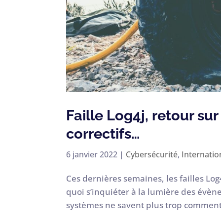
Faille Log4j, retour su
correctifs…
6 janvier 2022
|
Cybersécurité
,
Internatio
Ces dernières semaines, les failles Log
quoi s’inquiéter à la lumière des évèn
systèmes ne savent plus trop comment ré