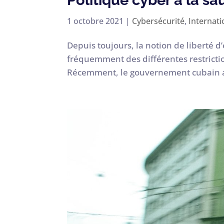
Politique cyber à la s
1 octobre 2021
|
Cybersécurité
,
Internati
Depuis toujours, la notion de liberté d
fréquemment des différentes restrictio
Récemment, le gouvernement cubain a 